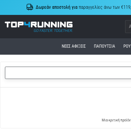
Δωρεάν αποστολή για
παραγγελίες άνω των €119
Top4Running.cy
ΝΈΕΣ ΑΦΊΞΕΙΣ
ΠΑΠΟΎΤΣΙΑ
ΡΟΎ
Μια κριτική προϊόν