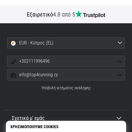
Εξαιρετικό
4.8 από 5
EUR - Κύπρος (EL)
+302111996496
info@top4running.cy
Υποβολή αιτήματος ανάληψης
Σχετικά μ' εμάς