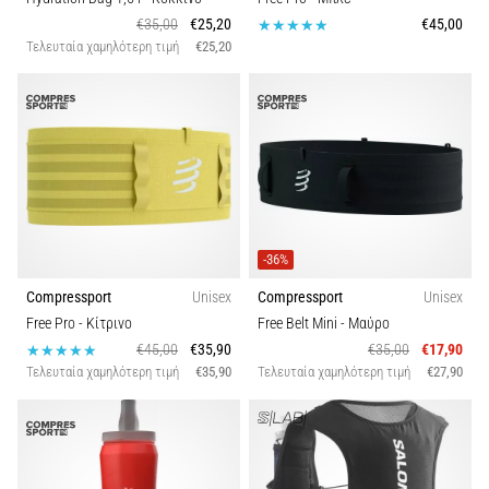
€35,00
€25,20
€45,00
Τελευταία χαμηλότερη τιμή
€25,20
-36%
Compressport
Unisex
Compressport
Unisex
Free Pro
- Κίτρινο
Free Belt Mini
- Μαύρο
€45,00
€35,90
€35,00
€17,90
Τελευταία χαμηλότερη τιμή
€35,90
Τελευταία χαμηλότερη τιμή
€27,90