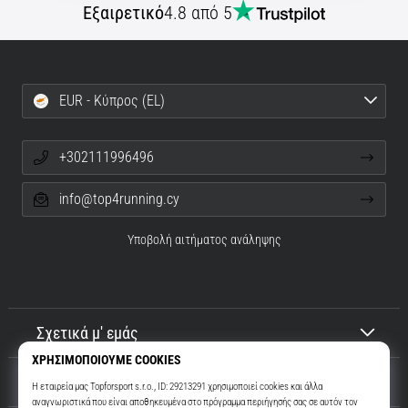
Εξαιρετικό
4.8 από 5
EUR - Κύπρος (EL)
+302111996496
info@top4running.cy
Υποβολή αιτήματος ανάληψης
Σχετικά μ' εμάς
Εξυπηρέτηση πελατών