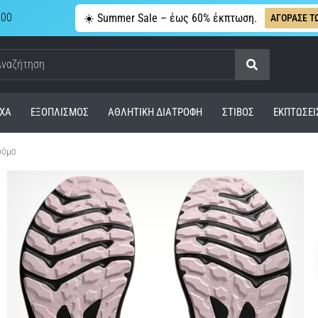
,00
☀️ Summer Sale – έως 60% έκπτωση.
ΑΓΟΡΑΣΕ Τ
Αναζήτηση
ΧΑ
ΕΞΟΠΛΙΣΜΌΣ
ΑΘΛΗΤΙΚΉ ΔΙΑΤΡΟΦΉ
ΣΤΊΒΟΣ
ΕΚΠΤΩΣΕΙ
ρόμο