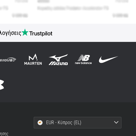
λογήσεις
EUR - Κύπρος (EL)
ρησης