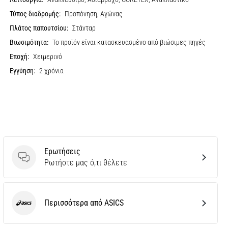
Τύπος διαδρομής:
Προπόνηση, Αγώνας
Πλάτος παπουτσίου:
Στάνταρ
Βιωσιμότητα:
Το προϊόν είναι κατασκευασμένο από βιώσιμες πηγές
Εποχή:
Χειμερινό
Εγγύηση:
2 χρόνια
Ερωτήσεις
Ερωτήσεις
Ρωτήστε μας ό,τι θέλετε
Περισσότερα από ASICS
ASICS