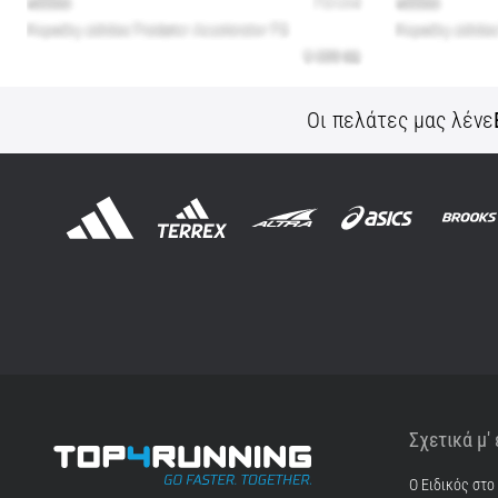
Οι πελάτες μας λένε
Σχετικά μ'
Ο Ειδικός στο