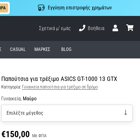
Εγγύηση επιστροφής χρημάτων
ΩΡΑ
Σχετικά μ' εμάς
Βοήθεια
Χρήστης
καλάθι
Σ
CASUAL
ΜΆΡΚΕΣ
BLOG
Παπούτσια για τρέξιμο ASICS GT-1000 13 GTX
Κατηγορία:
Γυναικεία παπούτσια για τρέξιμο σε δρόμο
Γυναικεία,
Μαύρο
Επιλέξτε μέγεθος
€150,00
Με ΦΠΑ