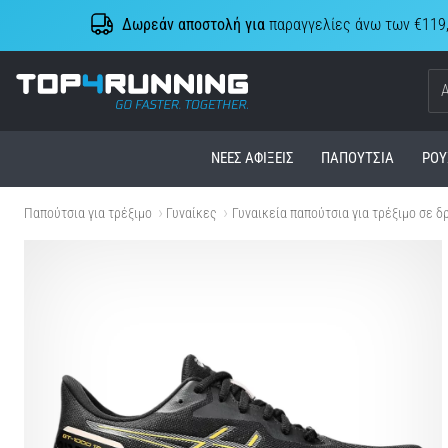
Δωρεάν αποστολή για
παραγγελίες άνω των €119
Top4Running.cy
ΝΈΕΣ ΑΦΊΞΕΙΣ
ΠΑΠΟΎΤΣΙΑ
ΡΟΎ
Παπούτσια για τρέξιμο
Γυναίκες
Γυναικεία παπούτσια για τρέξιμο σε δ