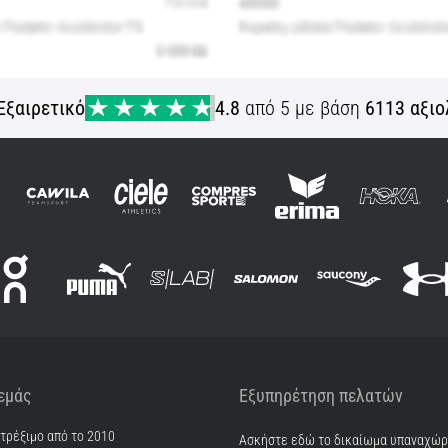
Εξαιρετικό
4.8
από 5 με βάση
6113 αξιο
 εμάς
Εξυπηρέτηση πελατών
 τρέξιμο από το 2010
Ασκήστε εδώ το δικαίωμα υπαναχώ