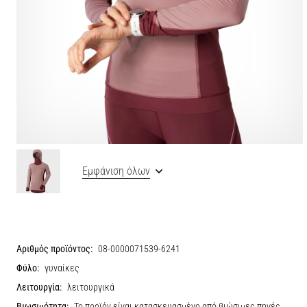
Εμφάνιση όλων
Αριθμός προϊόντος:
08-0000071539-6241
Φύλο:
γυναίκες
Λειτουργία:
λειτουργικά
Βιωσιμότητα:
Το προϊόν είναι κατασκευασμένο από βιώσιμες πηγές