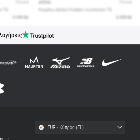
λογήσεις
EUR - Κύπρος (EL)
ρησης