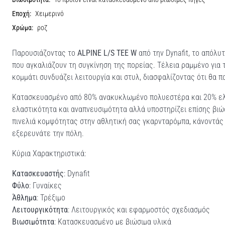
Εποχή:
Χειμερινό
Χρώμα:
ροζ
Παρουσιάζοντας το
ALPINE L/S TEE W
από την Dynafit, το απόλυ
που αγκαλιάζουν τη συγκίνηση της πορείας. Τέλεια ραμμένο για 
κομμάτι συνδυάζει λειτουργία και στυλ, διασφαλίζοντας ότι θα 
Κατασκευασμένο από 80% ανακυκλωμένο πολυεστέρα και 20% ελα
ελαστικότητα και αναπνευσιμότητα αλλά υποστηρίζει επίσης βι
πινελιά κομψότητας στην αθλητική σας γκαρνταρόμπα, κάνοντάς 
εξερευνάτε την πόλη.
Κύρια Χαρακτηριστικά:
Κατασκευαστής
: Dynafit
Φύλο
: Γυναίκες
Άθλημα
: Τρέξιμο
Λειτουργικότητα
: Λειτουργικός και εφαρμοστός σχεδιασμός
Βιωσιμότητα
: Κατασκευασμένο με βιώσιμα υλικά