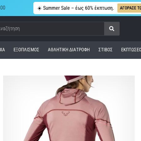
,00
☀️ Summer Sale – έως 60% έκπτωση.
ΑΓΟΡΑΣΕ Τ
Αναζήτηση
ΧΑ
ΕΞΟΠΛΙΣΜΌΣ
ΑΘΛΗΤΙΚΉ ΔΙΑΤΡΟΦΉ
ΣΤΊΒΟΣ
ΕΚΠΤΩΣΕΙ