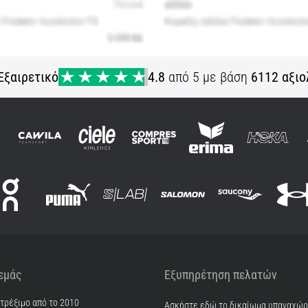
Εξαιρετικό
4.8
από 5 με βάση
6112 αξιο
 εμάς
Εξυπηρέτηση πελατών
 τρέξιμο από το 2010
Ασκήστε εδώ το δικαίωμα υπαναχώ