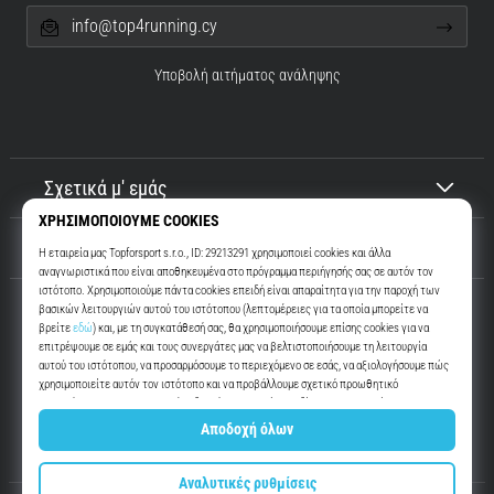
info@top4running.cy
Υποβολή αιτήματος ανάληψης
Σχετικά μ' εμάς
Εξυπηρέτηση πελατών
Top4Running.cy
Περισσότερα από 16 χρόνια σας παρακινούμε να βγείτε έξω και να
τρέξετε. Πιο γρήγορα. Μαζί μας. Κάθε μέρα.