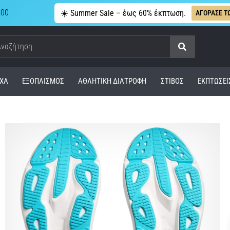
,00
☀️ Summer Sale – έως 60% έκπτωση.
ΑΓΟΡΑΣΕ Τ
Αναζήτηση
ΧΑ
ΕΞΟΠΛΙΣΜΌΣ
ΑΘΛΗΤΙΚΉ ΔΙΑΤΡΟΦΉ
ΣΤΊΒΟΣ
ΕΚΠΤΩΣΕΙ