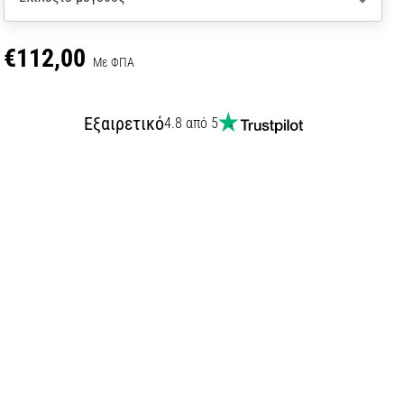
€112,00
Με ΦΠΑ
Εξαιρετικό
4.8 από 5