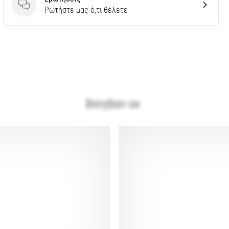
Ερωτήσεις
Ρωτήστε μας ό,τι θέλετε