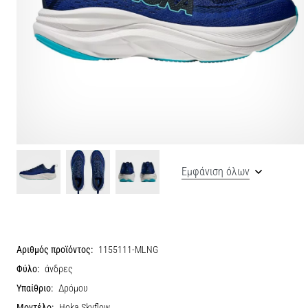
Εμφάνιση όλων
Αριθμός προϊόντος:
1155111-MLNG
Φύλο:
άνδρες
Υπαίθριο:
Δρόμου
Μοντέλο:
Hoka Skyflow