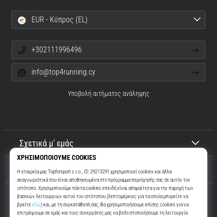
EUR - Κύπρος (EL)
+302111996496
info@top4running.cy
Υποβολή αιτήματος ανάληψης
Σχετικά μ' εμάς
Εξυπηρέτηση πελατών