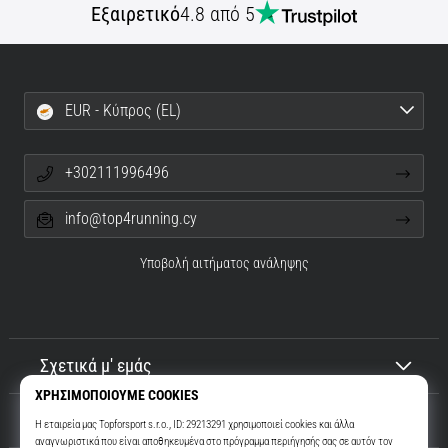
Εξαιρετικό
4.8 από 5
EUR - Κύπρος (EL)
+302111996496
info@top4running.cy
Υποβολή αιτήματος ανάληψης
Σχετικά μ' εμάς
Εξυπηρέτηση πελατών