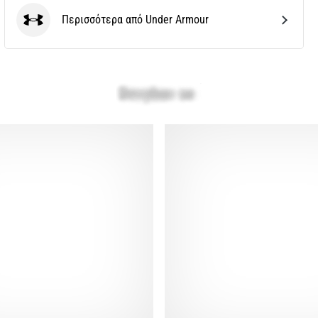
Περισσότερα από Under Armour
Under Armour