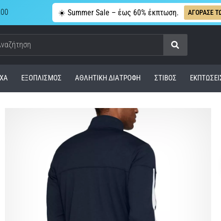
,00
☀️ Summer Sale – έως 60% έκπτωση.
ΑΓΟΡΑΣΕ Τ
Αναζήτηση
ΧΑ
ΕΞΟΠΛΙΣΜΌΣ
ΑΘΛΗΤΙΚΉ ΔΙΑΤΡΟΦΉ
ΣΤΊΒΟΣ
ΕΚΠΤΩΣΕΙ