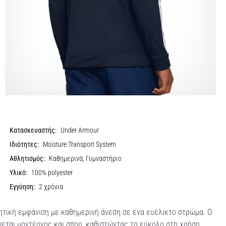
Κατασκευαστής:
Under Armour
Ιδιότητες:
Moisture Transport System
Αθλητισμός:
Καθημερινά, Γυμναστήριο
Υλικό:
100% polyester
Εγγύηση:
2 χρόνια
τική εμφάνιση με καθημερινή άνεση σε ένα ευέλικτο στρώμα. Ο
νεται μοντέρνος και σπορ, καθιστώντας το εύκολο στη χρήση