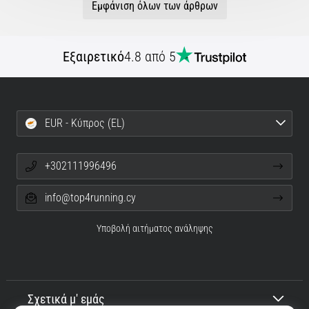
Εμφάνιση όλων των άρθρων
Εξαιρετικό
4.8 από 5
EUR - Κύπρος (EL)
+302111996496
info@top4running.cy
Υποβολή αιτήματος ανάληψης
Σχετικά μ' εμάς