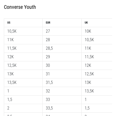
Converse Youth
US
EUR
UK
10,5K
27
10K
11K
28
10,5K
11,5K
28,5
11K
12K
29
11,5K
12,5K
30
12K
13K
31
12,5K
13,5K
31,5
13K
1
32
13,5K
1,5
33
1
2
33,5
1,5