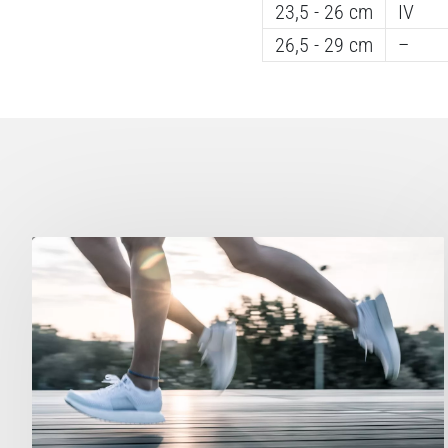
23,5 - 26 cm
IV
26,5 - 29 cm
–