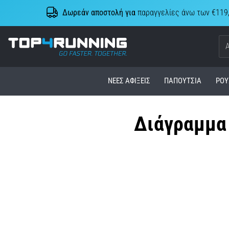
Δωρεάν αποστολή για
παραγγελίες άνω των €119
Top4Running.cy
ΝΈΕΣ ΑΦΊΞΕΙΣ
ΠΑΠΟΎΤΣΙΑ
ΡΟΎ
Διάγραμμα