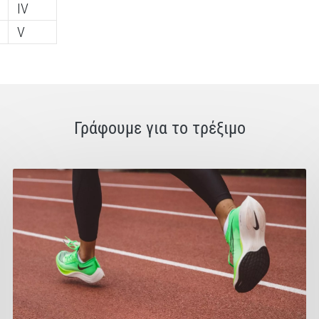
IV
V
Γράφουμε για το τρέξιμο