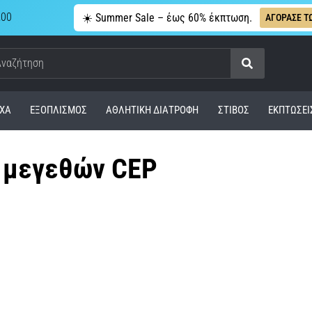
,00
☀️ Summer Sale – έως 60% έκπτωση.
ΑΓΟΡΑΣΕ Τ
Αναζήτηση
ΧΑ
ΕΞΟΠΛΙΣΜΌΣ
ΑΘΛΗΤΙΚΉ ΔΙΑΤΡΟΦΉ
ΣΤΊΒΟΣ
ΕΚΠΤΩΣΕΙ
 μεγεθών CEP