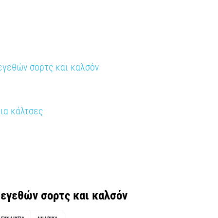
εγεθών σορτς και καλσόν
ια κάλτσες
μεγεθών σορτς και καλσόν