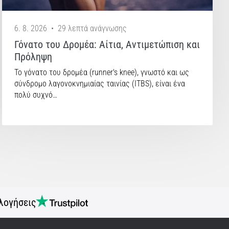
6. 8. 2026
•
29 λεπτά ανάγνωσης
Γόνατο του Δρομέα: Αίτια, Αντιμετώπιση και
Πρόληψη
Το γόνατο του δρομέα (runner's knee), γνωστό και ως
σύνδρομο λαγονοκνημιαίας ταινίας (ITBS), είναι ένα
πολύ συχνό…
λογήσεις