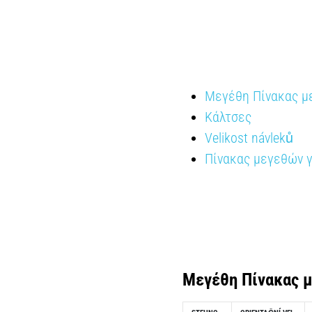
Μεγέθη Πίνακας μ
Κάλτσες
Velikost návleků
Πίνακας μεγεθών γ
Μεγέθη
Πίνακας 