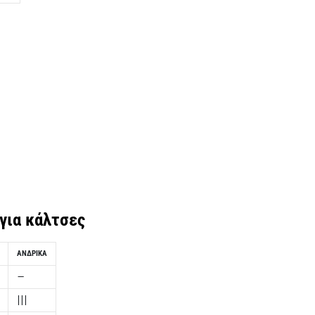
για κάλτσες
ΑΝΔΡΙΚΆ
–
III