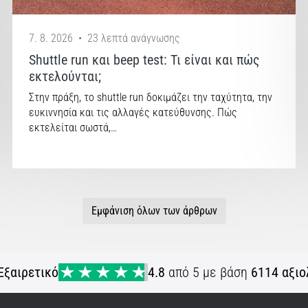
7. 8. 2026
•
23 λεπτά ανάγνωσης
Shuttle run και beep test: Τι είναι και πώς
εκτελούνται;
Στην πράξη, το shuttle run δοκιμάζει την ταχύτητα, την
ευκιννησία και τις αλλαγές κατεύθυνσης. Πώς
εκτελείται σωστά,…
Εμφάνιση όλων των άρθρων
Εξαιρετικό
4.8
από 5 με βάση
6114 αξιο