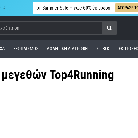
,00
☀️ Summer Sale – έως 60% έκπτωση.
ΑΓΟΡΑΣΕ Τ
Αναζήτηση
ΧΑ
ΕΞΟΠΛΙΣΜΌΣ
ΑΘΛΗΤΙΚΉ ΔΙΑΤΡΟΦΉ
ΣΤΊΒΟΣ
ΕΚΠΤΩΣΕΙ
 μεγεθών Top4Running