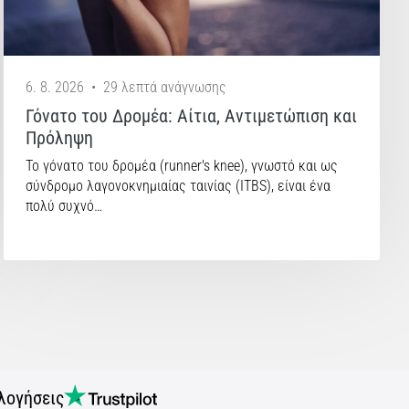
6. 8. 2026
•
29 λεπτά ανάγνωσης
Γόνατο του Δρομέα: Αίτια, Αντιμετώπιση και
Πρόληψη
Το γόνατο του δρομέα (runner's knee), γνωστό και ως
σύνδρομο λαγονοκνημιαίας ταινίας (ITBS), είναι ένα
πολύ συχνό…
λογήσεις