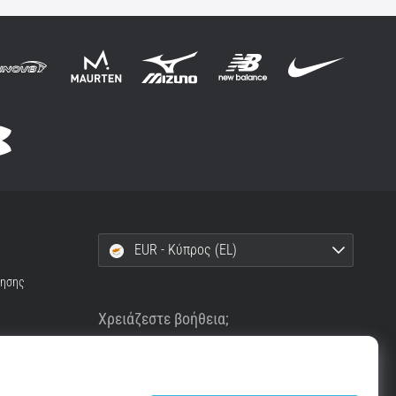
EUR - Κύπρος (EL)
ρησης
Χρειάζεστε βοήθεια;
+302111996496