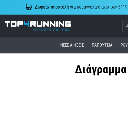
Δωρεάν αποστολή για
παραγγελίες άνω των €119
Top4Running.cy
ΝΈΕΣ ΑΦΊΞΕΙΣ
ΠΑΠΟΎΤΣΙΑ
ΡΟΎ
Διάγραμμα