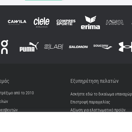
 εμάς
Εξυπηρέτηση πελατών
 τρέξιμο από το 2010
Ασκήστε εδώ το δικαίωμα υπαναχώ
ελών
Επιστροφή παραγγελίας
ρεσβευτών
Αξίωση για ελαττωματικό προϊόν
Αποστολή και πληρωμή
γατρικών
Βρείτε το σωστό μέγεθος
ίας & καριέρα