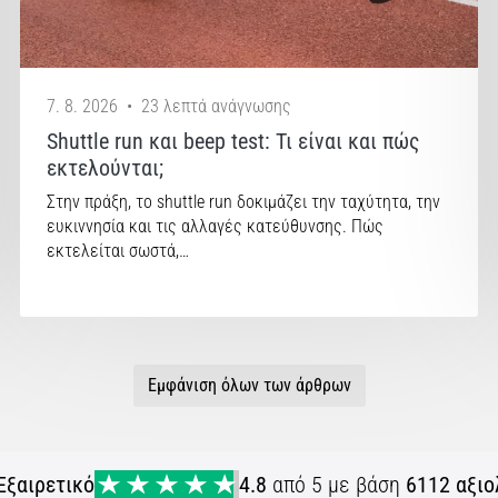
7. 8. 2026
•
23 λεπτά ανάγνωσης
Shuttle run και beep test: Τι είναι και πώς
εκτελούνται;
Στην πράξη, το shuttle run δοκιμάζει την ταχύτητα, την
ευκιννησία και τις αλλαγές κατεύθυνσης. Πώς
εκτελείται σωστά,…
Εμφάνιση όλων των άρθρων
Εξαιρετικό
4.8
από 5 με βάση
6112 αξιο