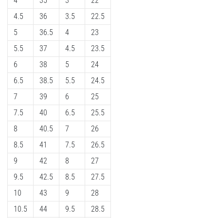
4
35
3
22
4.5
36
3.5
22.5
5
36.5
4
23
5.5
37
4.5
23.5
6
38
5
24
6.5
38.5
5.5
24.5
7
39
6
25
7.5
40
6.5
25.5
8
40.5
7
26
8.5
41
7.5
26.5
9
42
8
27
9.5
42.5
8.5
27.5
10
43
9
28
10.5
44
9.5
28.5