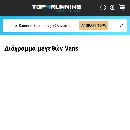
τρέξιμο
Αναζήτηση
καλάθι
Ο
Top4Running.cy
πόνος
Αναζήτηση
στο
☀️ Summer Sale – έως 60% έκπτωση.
ΑΓΟΡΑΣΕ ΤΩΡΑ
γόνατο
θα
επηρεάσει
Διάγραμμα μεγεθών Vans
κάθε
δρομέα
τουλάχιστον
μία
φορά
στη
ζωή
του,
είτε
πρόκειται
για
ερασιτέχνη
είτε