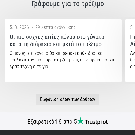
Γράφουμε για το τρέξιμο
5. 8. 2026
•
29 λεπτά ανάγνωσης
5.
Οι πιο συχνές αιτίες πόνου στο γόνατο
Π
κατά τη διάρκεια και μετά το τρέξιμο
Α
Ο πόνος στο γόνατο θα επηρεάσει κάθε δρομέα
Αν
τουλάχιστον μία φορά στη ζωή του, είτε πρόκειται για
δι
ερασιτέχνη είτε για…
αι
Εμφάνιση όλων των άρθρων
Εξαιρετικό
4.8 από 5