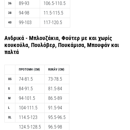
89-93
106.5-110.5
36
Πώς
94-98
11.5-115.5
Επηρεάζει
38
την
99-103
117-120.5
40
Dropping
Απόδοση
Ανδρικά - Μπλουζάκια, Φούτερ με και χωρίς
στο
κουκούλα, Πουλόβερ, Πουκάμισα, Μπουφάν και
Τρέξιμο;
παλτά
Λένε
ότι
ΠΡΟΤΟΜΉ
(CM)
RUKÁV
(CM)
η
υπεραναπλήρωση
74-81.5
73-78.5
XS
υδατανθράκων
84-91.5
81.5-84
S
βελτιώνει
την
94-101.5
86.5-89
M
απόδοση
104-111.5
91.5-94
L
στην
αντοχή.
114.5-123
95.5-96.5
XL
Είναι
124.5-128.5
96.5-98
όντως