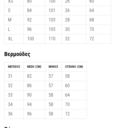
XS
80
100
26
60
S
84
101
26
64
M
92
103
28
68
L
96
105
30
70
XL
100
110
32
72
Βερμούδες
ΜΈΓΕΘΟΣ
ΜΈΣΗ (CM)
ΜΉΚΟΣ
STEHNO (CM)
31
82
57
58
32
86
57
60
33
90
58
64
34
94
58
70
36
96
58
72