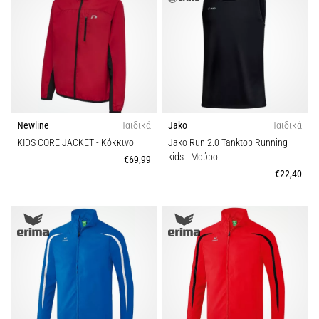
Newline
Παιδικά
Jako
Παιδικά
KIDS CORE JACKET
- Κόκκινο
Jako Run 2.0 Tanktop Running
kids
- Μαύρο
€69,99
€22,40