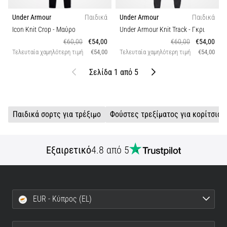
Under Armour
Παιδικά
Under Armour
Παιδικά
Icon Knit Crop
- Μαύρο
Under Armour Knit Track
- Γκρι
€60,00
€54,00
€60,00
€54,00
Τελευταία χαμηλότερη τιμή
€54,00
Τελευταία χαμηλότερη τιμή
€54,00
Προηγούμενο
Επόμενο
Σελίδα 1 από 5
Παιδικά σορτς για τρέξιμο
Φούστες τρεξίματος για κορίτσια
Εξαιρετικό
4.8 από 5
EUR - Κύπρος (EL)