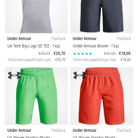
Under Armour
Παιδικά
Under Armour
Παιδικά
UA Tech Big Logo SS TEE
- Γκρι
Under Armour Woven
- Γκρι
€23,00
€20,70
€20,00
€18,00
Τελευταία χαμηλότερη τιμή
€20,70
Τελευταία χαμηλότερη τιμή
€18,00
Under Armour
Παιδικά
Under Armour
Παιδικά
UA Woven Graphic Shorts
-
UA Woven Graphic Shorts
-