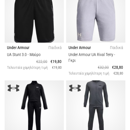
Under Armour
Παιδικά
Under Armour
Παιδικά
UA Stunt 3.0
- Μαύρο
Under Armour UA Rival Terry
-
Γκρι
€22,00
€19,80
€32,00
€28,80
Τελευταία χαμηλότερη τιμή
€19,80
Τελευταία χαμηλότερη τιμή
€28,80