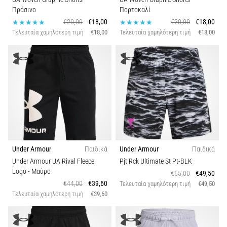
Πράσινο
Πορτοκαλί
€20,00
€18,00
€20,00
€18,00
Τελευταία χαμηλότερη τιμή
€18,00
Τελευταία χαμηλότερη τιμή
€18,00
Under Armour
Παιδικά
Under Armour
Παιδικά
Under Armour UA Rival Fleece
Pjt Rck Ultimate St Pt-BLK
Logo
- Μαύρο
€55,00
€49,50
€44,00
€39,60
Τελευταία χαμηλότερη τιμή
€49,50
Τελευταία χαμηλότερη τιμή
€39,60