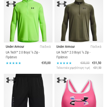
Under Armour
Παιδικά
Under Armour
Παιδικά
UA Tech™ 2.0 Boys' ½ Zip
-
UA Tech™ 2.0 Boys' ½ Zip
-
Πράσινο
Πράσινο
€35,00
€35,00
€31,50
Τελευταία χαμηλότερη τιμή
€31,50