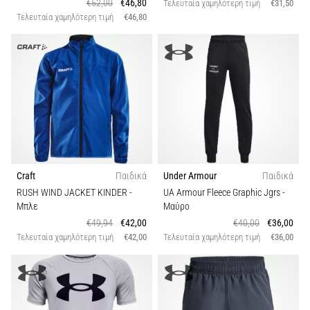
€52,00
€46,80
Τελευταία χαμηλότερη τιμή
€31,50
Τελευταία χαμηλότερη τιμή
€46,80
Craft
Παιδικά
Under Armour
Παιδικά
RUSH WIND JACKET KINDER
-
UA Armour Fleece Graphic Jgrs
-
Μπλε
Μαύρο
€49,94
€42,00
€40,00
€36,00
Τελευταία χαμηλότερη τιμή
€42,00
Τελευταία χαμηλότερη τιμή
€36,00