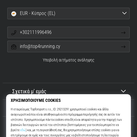
EUR - Κύπρος (EL)
+302111996496
info@top4running.cy
Υποβολή αιτήματος ανάληψης
Σχετικά μ' εμάς
Εξυπηρέτηση πελατών