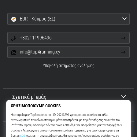
EUR - Κύπρος (EL)
+302111996496
info@top4running.cy
Υποβολή αιτήματος ανάληψης
Σχετικά μ' εμάς
Εξυπηρέτηση πελατών