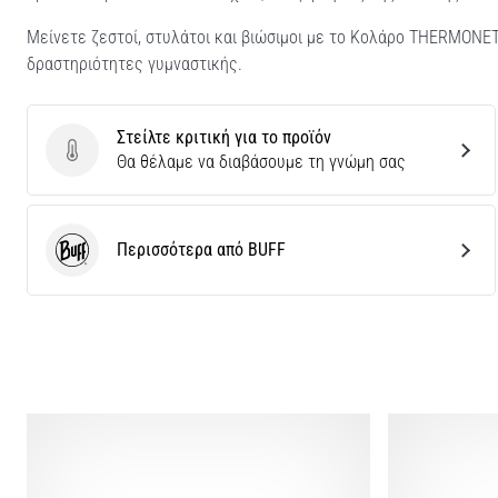
Μείνετε ζεστοί, στυλάτοι και βιώσιμοι με το Κολάρο THERMONET
δραστηριότητες γυμναστικής.
Στείλτε κριτική για το προϊόν
Στείλτε κριτική για το προϊόν
Θα θέλαμε να διαβάσουμε τη γνώμη σας
Περισσότερα από BUFF
BUFF