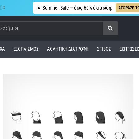
,00
☀️ Summer Sale – έως 60% έκπτωση.
ΑΓΟΡΑΣΕ Τ
Αναζήτηση
ΧΑ
ΕΞΟΠΛΙΣΜΌΣ
ΑΘΛΗΤΙΚΉ ΔΙΑΤΡΟΦΉ
ΣΤΊΒΟΣ
ΕΚΠΤΩΣΕΙ