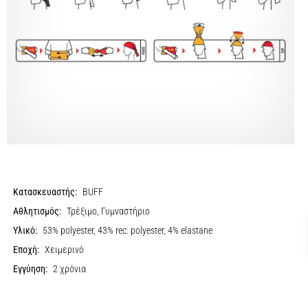
Κατασκευαστής:
BUFF
Αθλητισμός:
Τρέξιμο, Γυμναστήριο
Υλικό:
53% polyester, 43% rec. polyester, 4% elastane
Εποχή:
Χειμερινό
Εγγύηση:
2 χρόνια