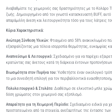
Αναβαθμίστε τις χειμερινές σας δραστηριότητες με το Κολάρο 
ζωής. Δημιουργημένο από τον γνωστό κατασκευαστή BUFF, αυτό τ
απαράμιλλη άνεση και λειτουργικότητα τόσο για τους λάτρεις το
Κύρια Χαρακτηριστικά:
Ανώτερη Σύνθεση Υλικών:
Φτιαγμένο από 58% ανακυκλωμένο πολ
εξασφαλίζοντας μια τέλεια ισορροπία θερμότητας, ευκαμψίας κ
Αναπνεύσιμο & Λειτουργικό:
Σχεδιασμένο για να παρέχει εξαιρετ
κρατώντας σας άνετους κατά τη διάρκεια έντονων προπονήσεων
Βιωσιμότητα στον Πυρήνα του:
Υιοθετήστε έναν οικολογικό τρόπ
το μια συνειδητή επιλογή για τον περιβαλλοντικά ευαισθητοποι
Πολυλειτουργικό & Στυλάτο:
Διαθέσιμο σε ελκυστικό μπλε χρώμα
δόση χρώματος στον χειμερινό σας εξοπλισμό.
Απαραίτητο για τη Χειμερινή Περίοδο:
Σχεδιασμένο ειδικά για χε
προστατευμένοι από τα στοιχεία, ανεξαρτήτως της έντασης των 