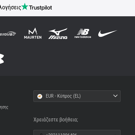
λογήσεις
EUR - Κύπρος (EL)
ρησης
Χρειάζεστε βοήθεια;