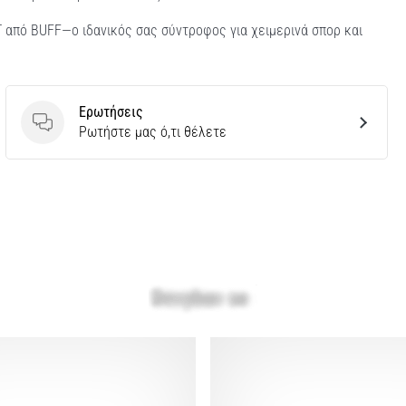
 από BUFF—ο ιδανικός σας σύντροφος για χειμερινά σπορ και
Ερωτήσεις
Ερωτήσεις
Ρωτήστε μας ό,τι θέλετε