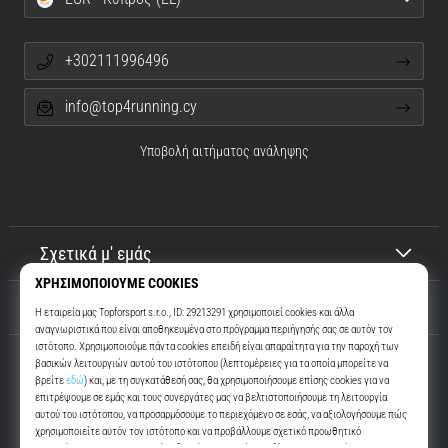
+302111996496
info@top4running.cy
Υποβολή αιτήματος ανάληψης
Σχετικά μ' εμάς
Εξυπηρέτηση πελατών