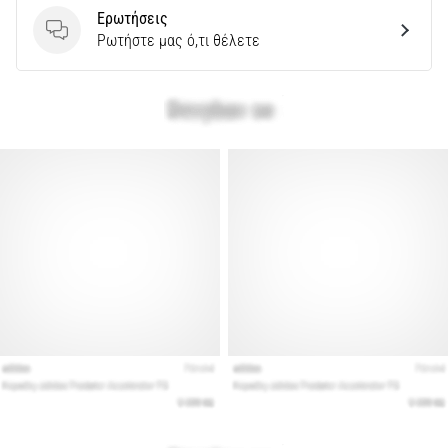
Ερωτήσεις
Εμφάνιση
Ερωτήσεις
Ρωτήστε μας ό,τι θέλετε
όλων
των
άρθρων