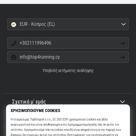
EUR - Κύπρος (EL)
+302111996496
info@top4running.cy
Υποβολή αιτήματος ανάληψης
Σχετικά μ' εμάς
Εξυπηρέτηση πελατών