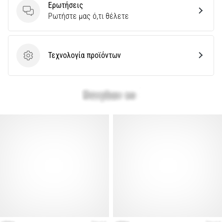
Ερωτήσεις
Ερωτήσεις
Ρωτήστε μας ό,τι θέλετε
Εμφάνιση
όλων
των
άρθρων
Τεχνολογία προϊόντων
Τεχνολογία προϊόντων