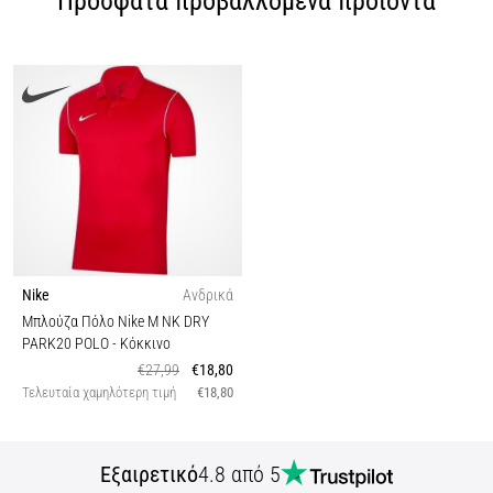
Πρόσφατα προβαλλόμενα προϊόντα
Nike
Ανδρικά
Μπλούζα Πόλο Nike M NK DRY
PARK20 POLO
- Κόκκινο
€27,99
€18,80
Τελευταία χαμηλότερη τιμή
€18,80
Εξαιρετικό
4.8 από 5