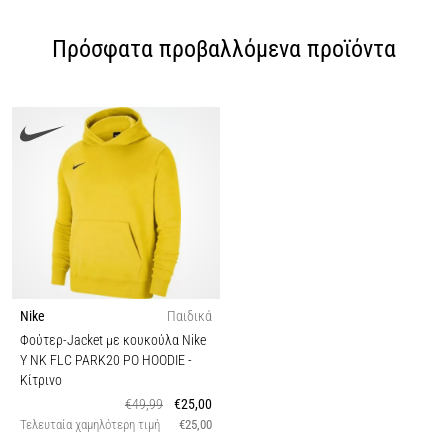
Πρόσφατα προβαλλόμενα προϊόντα
Nike
Παιδικά
Φούτερ-Jacket με κουκούλα Nike
Y NK FLC PARK20 PO HOODIE
-
Κίτρινο
€49,99
€25,00
Τελευταία χαμηλότερη τιμή
€25,00