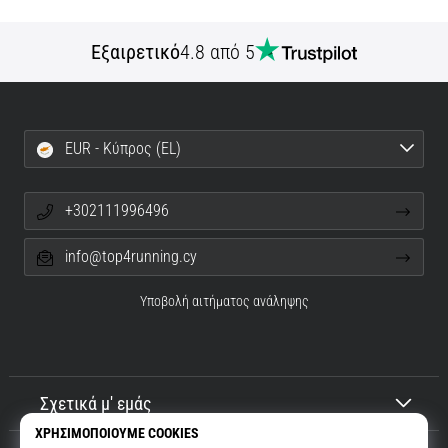
Εξαιρετικό
4.8 από 5
EUR - Κύπρος (EL)
+302111996496
info@top4running.cy
Υποβολή αιτήματος ανάληψης
Σχετικά μ' εμάς