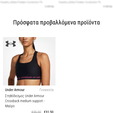
Πρόσφατα προβαλλόμενα προϊόντα
Under Armour
Γυναικεία
Στηθόδεσμος Under Armour
Crossback medium support
-
Μαύρο
€35,00
€31,50