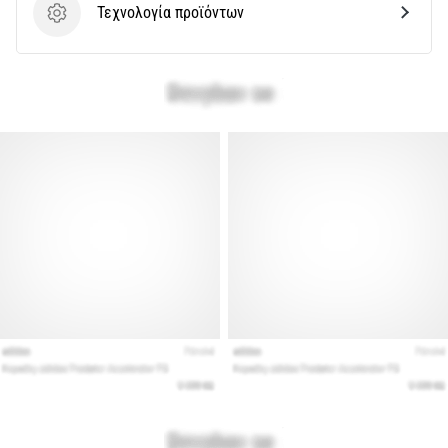
Τεχνολογία προϊόντων
Τεχνολογία προϊόντων
Εμφάνιση
όλων
των
άρθρων