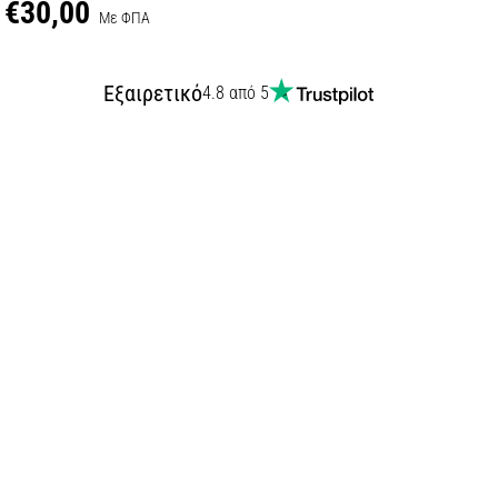
€30,00
Με ΦΠΑ
Εξαιρετικό
4.8 από 5