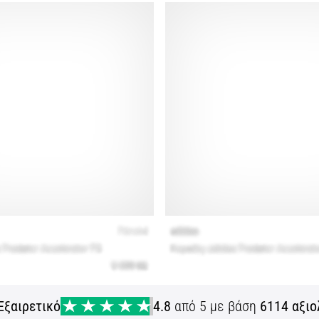
Εξαιρετικό
4.8
από 5 με βάση
6114 αξιο