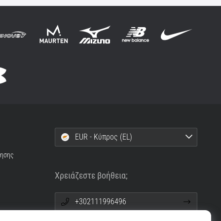
EUR - Κύπρος (EL)
ρησης
Χρειάζεστε βοήθεια;
+302111996496