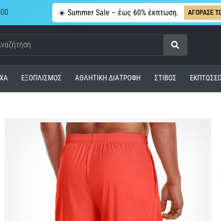
,00
☀️ Summer Sale – έως 60% έκπτωση.
ΑΓΟΡΑΣΕ Τ
Αναζήτηση
ΧΑ
ΕΞΟΠΛΙΣΜΌΣ
ΑΘΛΗΤΙΚΉ ΔΙΑΤΡΟΦΉ
ΣΤΊΒΟΣ
ΕΚΠΤΩΣΕΙ