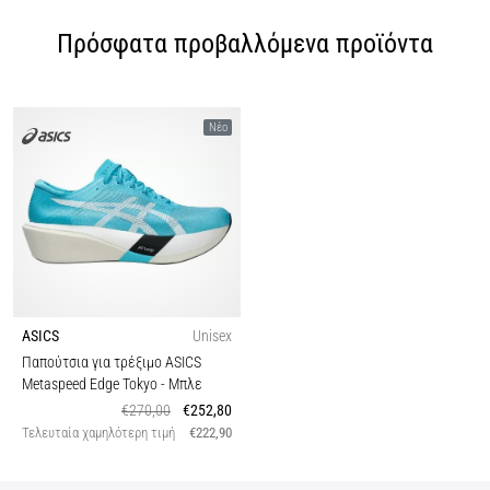
Πρόσφατα προβαλλόμενα προϊόντα
Νέο
ASICS
Unisex
Παπούτσια για τρέξιμο ASICS
Metaspeed Edge Tokyo
- Μπλε
€270,00
€252,80
Τελευταία χαμηλότερη τιμή
€222,90