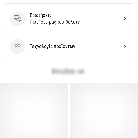
Εμφάνιση
Ερωτήσεις
όλων
Ερωτήσεις
Ρωτήστε μας ό,τι θέλετε
των
άρθρων
Τεχνολογία προϊόντων
Τεχνολογία προϊόντων