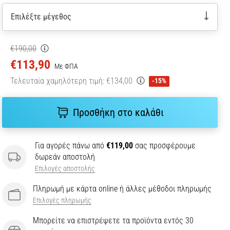
Επιλέξτε μέγεθος
€190,00
€113,90
Με ΦΠΑ
Τελευταία χαμηλότερη τιμή:
€134,00
-15%
Προσθήκη στο καλάθι
Για αγορές πάνω από
€119,00
σας προσφέρουμε
δωρεάν αποστολή
Επιλογές αποστολής
Πληρωμή με κάρτα online ή άλλες μέθοδοι πληρωμής
Επιλογές πληρωμής
Μπορείτε να επιστρέψετε τα προϊόντα εντός 30