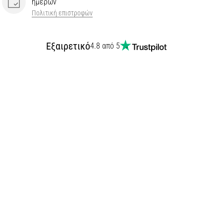
ημερών
Πολιτική επιστροφών
Εξαιρετικό
4.8 από 5