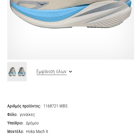
Εμφάνιση όλων
Αριθμός προϊόντος:
1168721-WBS
Φύλο:
γυναίκες
Υπαίθριο:
Δρόμου
Μοντέλο:
Hoka Mach X