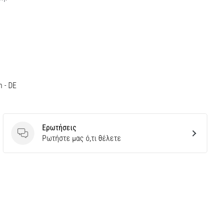
h - DE
Ερωτήσεις
Ερωτήσεις
Ρωτήστε μας ό,τι θέλετε