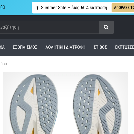
,00
☀️ Summer Sale – έως 60% έκπτωση.
ΑΓΟΡΑΣΕ Τ
Αναζήτηση
ΧΑ
ΕΞΟΠΛΙΣΜΌΣ
ΑΘΛΗΤΙΚΉ ΔΙΑΤΡΟΦΉ
ΣΤΊΒΟΣ
ΕΚΠΤΩΣΕΙ
ρόμο