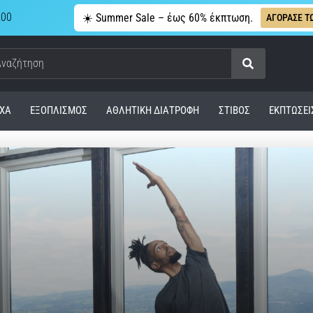
,00
☀️ Summer Sale – έως 60% έκπτωση.
ΑΓΟΡΑΣΕ Τ
Αναζήτηση
ΧΑ
ΕΞΟΠΛΙΣΜΌΣ
ΑΘΛΗΤΙΚΉ ΔΙΑΤΡΟΦΉ
ΣΤΊΒΟΣ
ΕΚΠΤΩΣΕΙ