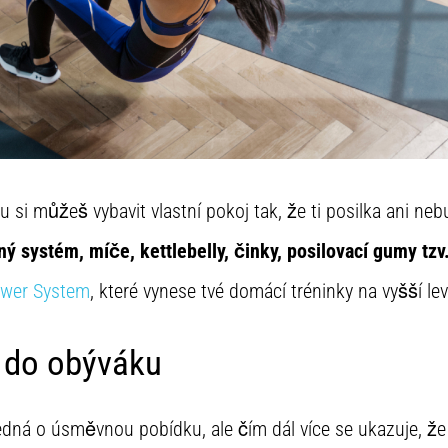
si můžeš vybavit vlastní pokoj tak, že ti posilka ani ne
ý systém, míče, kettlebelly, činky, posilovací gumy tzv.
wer System
, které vynese tvé domácí tréninky na vyšší lev
 do obýváku
edná o úsměvnou pobídku, ale čím dál více se ukazuje, že