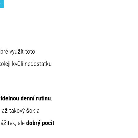
k
bré využít toto
oleji kvůli nedostatku
idelnou denní rutinu
.
l až takový šok a
ážitek, ale
dobrý pocit