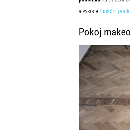
a vysoce
funkční podl
Pokoj makeo