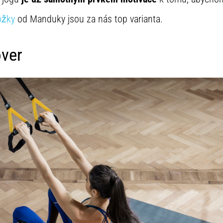
ožky
od Manduky jsou za nás top varianta.
ver